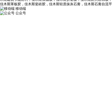
佳木斯苯板胶，佳木斯瓷砖胶，佳木斯轻质抹灰石膏，佳木斯石膏自流平
移动端
公众号