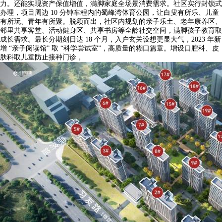
力。还能实现资产保值增值，满脚家庭全场景消费需求。社区实行封锁式
办理，项目周边 10 分钟车程内的蜀峰湾体育公园，让白叟有所乐、儿童
有所玩、青年有所聚。脱颖而出，社区内规划的亲子乐土、老年康养区、
邻里共享客堂、活动健身区、共享书房等全龄社交空间，满脚孩子教育取
成长需求。最长分期刻日达 18 个月，入户玄关设想更显大气，2023 年新
增 “亲子阅读馆” 取 “科学尝试室”，高质量的糊口篇章。增设口腔科、皮
肤科取儿童防止接种门诊，